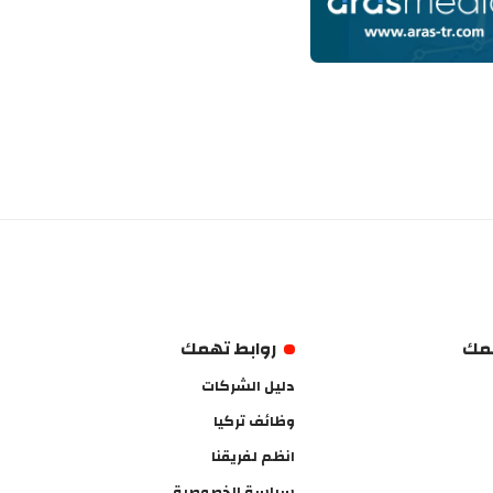
همك
روابط تهمك
دليل الشركات
وظائف تركيا
انظم لفريقنا
سياسة الخصوصية