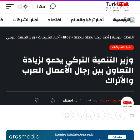
Aa
الرئيسية
أخبار تركيا والعالم
اقتصاد
أخبار الشركات
في
المجلة التركية | أخبار تركيا لحظة بلحظة
>
Blog
>
أخبار الشركات
>
وزير التنمية التركي يدع
أخبار الشركات
وزير التنمية التركي يدعو لزيادة
التعاون بين رجال الأعمال العرب
والأتراك
فريق التحرير
لا توجد تعليقات
آخر تحديث يناير 11, 2018 2:40 م