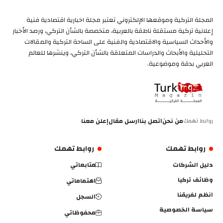
المجلة التركية وموقعها الإلكتروني تعتبر مجلة اخبارية اقتصادية فنية
إعلانية تركية مستقلة ناطقة بالعربية، متخصصة بالشأن التركي، ورصد الأخبار
والأحداث السياسية والاقتصادية والفنية على الساحة التركية والمقالات
التحليلية والأبحاث والدراسات المتعلقة بالشأن التركي، وينشرها للعالم
العربي بدقة وموضوعية.
روابط تهمك
من نحن
اتصل بنا
ارسل مقال
إعلن معنا
روابط تهمك
روابط تهمك
دليل الشركات
متابعاتي
وظائف تركيا
اهتماماتي
انظم لفريقنا
السجل
سياسة الخصوصية
محفوظاتي