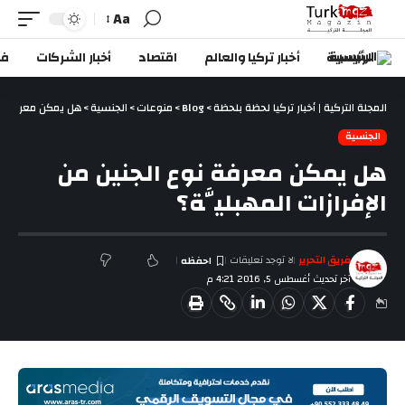
Aa
الرئيسية
أخبار تركيا والعالم
اقتصاد
أخبار الشركات
في
المجلة التركية | أخبار تركيا لحظة بلحظة
>
Blog
>
منوعات
>
الجنسية
>
هل يمكن معرفة نوع 
الجنسية
هل يمكن معرفة نوع الجنين من
الإفرازات المهبليَّة؟
فريق التحرير
لا توجد تعليقات
آخر تحديث أغسطس 5, 2016 4:21 م