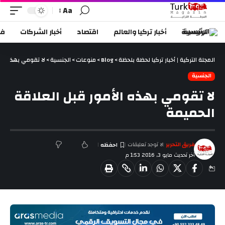
Aa
الرئيسية
أخبار تركيا والعالم
اقتصاد
أخبار الشركات
في
المجلة التركية | أخبار تركيا لحظة بلحظة
>
Blog
>
منوعات
>
الجنسية
>
لا تقومي بهذه الأ
الجنسية
لا تقومي بهذه الأمور قبل العلاقة
الحميمة
فريق التحرير
لا توجد تعليقات
آخر تحديث مايو 3, 2016 1:53 م