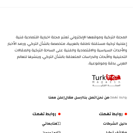
المجلة التركية وموقعها الإلكتروني تعتبر مجلة اخبارية اقتصادية فنية
إعلانية تركية مستقلة ناطقة بالعربية، متخصصة بالشأن التركي، ورصد الأخبار
والأحداث السياسية والاقتصادية والفنية على الساحة التركية والمقالات
التحليلية والأبحاث والدراسات المتعلقة بالشأن التركي، وينشرها للعالم
العربي بدقة وموضوعية.
روابط تهمك
من نحن
اتصل بنا
ارسل مقال
إعلن معنا
روابط تهمك
روابط تهمك
دليل الشركات
متابعاتي
وظائف تركيا