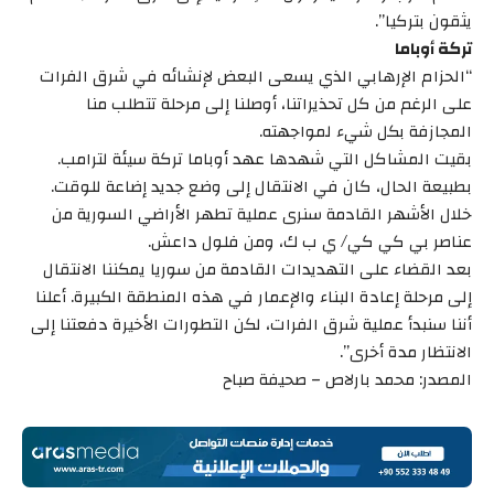
يثقون بتركيا”.
تركة أوباما
“الحزام الإرهابي الذي يسعى البعض لإنشائه في شرق الفرات
على الرغم من كل تحذيراتنا، أوصلنا إلى مرحلة تتطلب منا
المجازفة بكل شيء لمواجهته.
بقيت المشاكل التي شهدها عهد أوباما تركة سيئة لترامب.
بطبيعة الحال، كان في الانتقال إلى وضع جديد إضاعة للوقت.
خلال الأشهر القادمة سنرى عملية تطهر الأراضي السورية من
عناصر بي كي كي/ ي ب ك، ومن فلول داعش.
بعد القضاء على التهديدات القادمة من سوريا يمكننا الانتقال
إلى مرحلة إعادة البناء والإعمار في هذه المنطقة الكبيرة. أعلنا
أننا سنبدأ عملية شرق الفرات، لكن التطورات الأخيرة دفعتنا إلى
الانتظار مدة أخرى”.
المصدر: محمد بارلاص – صحيفة صباح