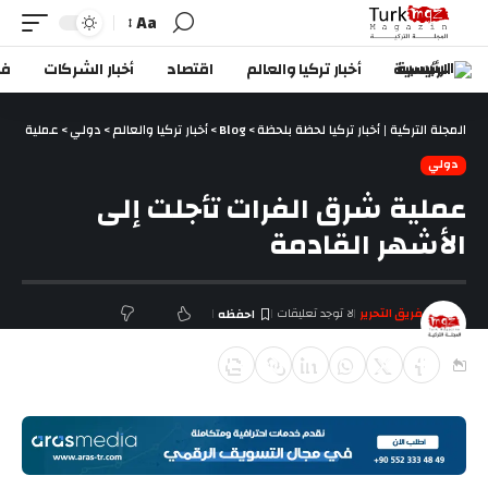
Aa
الرئيسية
أخبار تركيا والعالم
اقتصاد
أخبار الشركات
في
المجلة التركية | أخبار تركيا لحظة بلحظة
>
Blog
>
أخبار تركيا والعالم
>
دولي
>
عملية شرق 
دولي
عملية شرق الفرات تأجلت إلى
الأشهر القادمة
فريق التحرير
لا توجد تعليقات
آخر تحديث ديسمبر 23, 2018 7:28 م