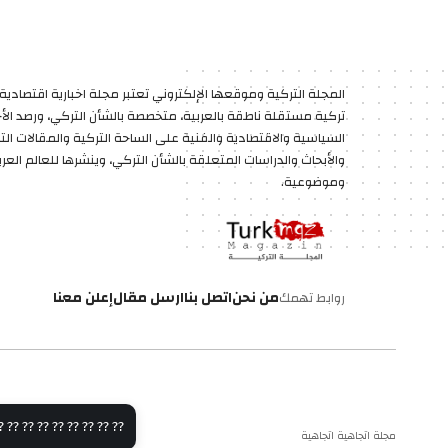
المجلة التركية وموقعها الإلكتروني تعتبر مجلة اخبارية اقتصادية 
تركية مستقلة ناطقة بالعربية، متخصصة بالشأن التركي، ورصد الأخب
السياسية والاقتصادية والفنية على الساحة التركية والمقالات الت
والأبحاث والدراسات المتعلقة بالشأن التركي، وينشرها للعالم العر
وموضوعية.
من نحن
اتصل بنا
ارسل مقال
إعلن معنا
روابط تهمك
 ⁇ ⁇ ⁇ ⁇ ⁇ ⁇ ⁇ ⁇
مجلة اتجاهية اتجاهية