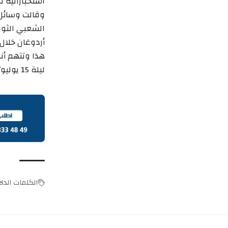
استخباراتية ت
وقالت وسائل إ
الشعبي الثور
أردوغان خلال ز
هذا وتتهم أنق
ليلة 15 يوليو/تموز 2016.
الكلمات الدلال