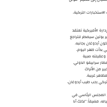
استخبارات التركية،
دارة الأميركية تعتقد
ر بوتين سيضطر للتراجع
ون أردوغان بجانبه.
ي بدأت ظهر اليوم،
وعقيلته صبية
ار سراييفو الدولي.
ر من الأتراك
ظاهر غريبة.
لتركي رجب طيب أردوغان،
المجلس الرئاسي في
، مضيفاً: “لذلك أنا