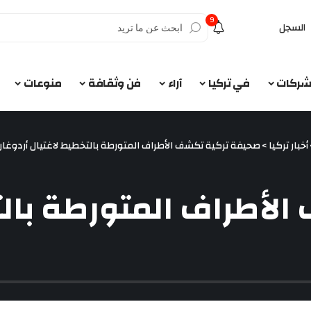
9
السجل
الشركات
في تركيا
آراء
فن وثقافة
منوعات
أخبار تركيا
>
صحيفة تركية تكشف الأطراف المتورطة بالتخطيط لاغتيال أردوغان
لأطراف المتورطة بالت