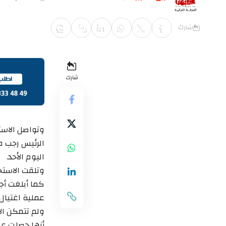
آخر تحديث مايو 20, 2018 8:47 م
شارك
شارك
وتواصل الاست
الرئيس رجب طي
اليوم الأحد.
وتلقت الاستخ
كما أبلغت أج
عملية اغتيال 
ولم تتمكن الأ
أنها حصلت عل