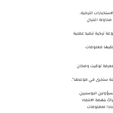
ستخبارات التركية،
محاولة اغتيال
عة تركية تنفيذ عملية
تلقيها معلومات
 معرفة توقيت ومكان
وسنة ستجرى في موعدها”.
مسؤولين البوسنيين.
ك بتهمة الانتماء
نادا لمعلومات