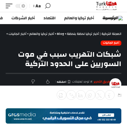
Aa
الرئيسية
أخبار تركيا والعالم
اقتصاد
أخبار الشركات
في
المجلة التركية | أخبار تركيا لحظة بلحظة
>
Blog
>
أخبار تركيا والعالم
>
أخبار الجاليات
>
شبكا
أخبار الجاليات
شبكات التهريب سبب في موت
السوريين على الحدود التركية
فريق التحرير
لا توجد تعليقات
آخر تحديث فبراير 15, 2019 6:30 م