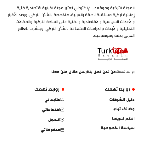
المجلة التركية وموقعها الإلكتروني تعتبر مجلة اخبارية اقتصادية فنية
إعلانية تركية مستقلة ناطقة بالعربية، متخصصة بالشأن التركي، ورصد الأخبار
والأحداث السياسية والاقتصادية والفنية على الساحة التركية والمقالات
التحليلية والأبحاث والدراسات المتعلقة بالشأن التركي، وينشرها للعالم
العربي بدقة وموضوعية.
روابط تهمك
من نحن
اتصل بنا
ارسل مقال
إعلن معنا
روابط تهمك
روابط تهمك
دليل الشركات
متابعاتي
وظائف تركيا
اهتماماتي
انظم لفريقنا
السجل
سياسة الخصوصية
محفوظاتي