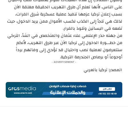
على الناس، لأنها تعلم أن طرق التهريب الحقيقة مغلقة الآن
بسبب إعلان تركيا عزمها تنفيذ عملية عسكرية شرق الفرات،
لذلك هي تلجأ إلى الكذب لكسب الأموال ممن يريد الدخول، حيث
تضعه في البساتين وتلوذ بالفرار.
من جهته حذر الإعلامي علاء عثمان والمتخصص في الشأ، التركي
من خطـ.ـورة الدخول إلى تركيا الآن عبر طرق التهريب، لأنكم
ستتعرضون لعملية نصب واحتيال قد تؤدي إلى وفاتهم برداً
أوجوعاً أو برصاص الجندرمة التركية.
- ADVERTISEMENT -
المصدر: تركيا بالعربي