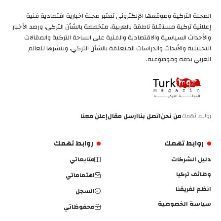
المجلة التركية وموقعها الإلكتروني تعتبر مجلة اخبارية اقتصادية فنية
إعلانية تركية مستقلة ناطقة بالعربية، متخصصة بالشأن التركي، ورصد الأخبار
والأحداث السياسية والاقتصادية والفنية على الساحة التركية والمقالات
التحليلية والأبحاث والدراسات المتعلقة بالشأن التركي، وينشرها للعالم
العربي بدقة وموضوعية.
روابط تهمك
من نحن
اتصل بنا
ارسل مقال
إعلن معنا
روابط تهمك
روابط تهمك
دليل الشركات
متابعاتي
وظائف تركيا
اهتماماتي
انظم لفريقنا
السجل
سياسة الخصوصية
محفوظاتي