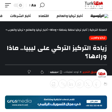
Aa
الرئيسية
أخبار تركيا والعالم
اقتصاد
أخبار الشركات
في
المجلة التركية | أخبار تركيا لحظة بلحظة
>
Blog
>
أخبار تركيا والعالم
>
تركيا والعرب
>
زيادة
تركيا والعرب
زيادة التركيز التركي على ليبيا.. ماذا
وراءها؟
فريق التحرير
لا توجد تعليقات
آخر تحديث ديسمبر 23, 2018 12:29 م