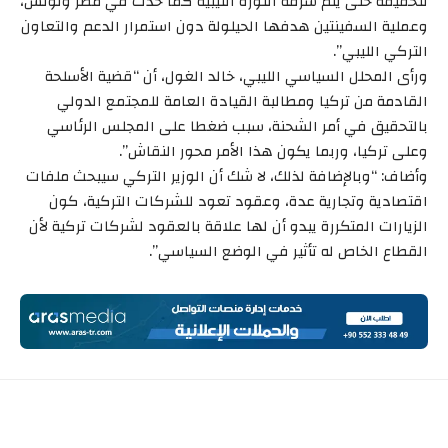
لتحقيقه حتى يتم سرقة الثورة الليبية كما حدث في مصر وتونس،
وعملية السفينتين هدفها الحيلولة دون استمرار الدعم والتعاون
التركي الليبي”.
ورأى المحلل السياسي الليبي، خالد الغول، أن “قضية الأسلحة
القادمة من تركيا ومطالبة القيادة العامة للمجتمع الدولي
بالتحقيق في أمر الشحنة، سبب ضغطا على المجلس الرئاسي
وعلى تركيا، وربما يكون هذا الأمر محور النقاش”.
وأضاف: “وبالإضافة لذلك، لا شك أن الوزير التركي سيبحث ملفات
اقتصادية وتجارية عدة، وعقود تعود للشركات التركية، كون
الزيارات المتكررة يبدو أن لها علاقة بالعقود لشركات تركية لأن
القطاع الخاص له تأثير في الوضع السياسي”.