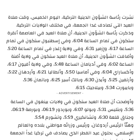
نشرت رئاسة الشؤون الدينية التركية، اليوم الخميس، وقت صلاة
العيد التي تصادف غدا الجمعة، في مختلف الولايات التركية.
وذكرت رئاسة الشؤون الدينية، أن صلاة العيد في العاصمة أنقرة
ستكون في تمام الساعة 6:04، وفي إسطنبول ستكون في تمام
الساعة 6:17، وإزمير 6:31، وفي ولاية إغدر في تمام الساعة 5:20.
وأضافت الشؤون الدينية، أن صلاة العيد ستكون في ولاية أضنة
الساعة 6:02، وفي أديامان الساعة 5:48، وفي ولاية أفيون 6:17،
وأكساراي 6:04، وفي أماسيا 5:50، وأنطاليا 6:21، وأردهان 5:22،
وأرتفين 5:25، وأيدن 6:30، وبالك أسير 6:25، وباتمان 5:36،
وبايبورت 5:34، وبيلاجيك 6:15.
- ADVERTISEMENT -
وأوضحت أن صلاة العيد ستكون في ولايات بينغول في الساعة
5:36، وبتليس 5:31، وبولو 6:07، وبوردور 06:19، وبورصة 06:19،
وجناق قلعة 6:30، وتشانكيري 5:59، وتشورم 5:54.
وهنّأ الرئيس أردوغان، ورئيس وزرائه مواطني بلاده والعالم
الإسلامي، بحلول عيد الفطر الذي يصادف في تركيا غداً الجمعة