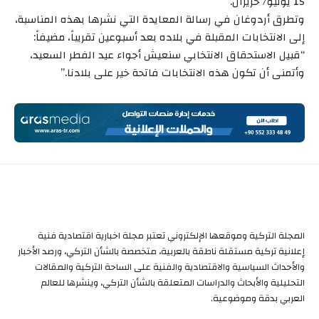
15 يونيو/ حزيران.
وتطرق أردوغان في رسالة المعايدة التي نشرها بهذه المناسبة،
إلى الانتخابات المقبلة في بلاده بعد أسبوعين تقريباً، مضيفاً:
“قبيل الاستحقاق الانتخابي سنعيش أجواء عيد الفطر السعيد،
وأتمنى أن تكون هذه الانتخابات فاتحة خير على بلادنا.”
المجلة التركية وموقعها الإلكتروني تعتبر مجلة اخبارية اقتصادية فنية
إعلانية تركية مستقلة ناطقة بالعربية، متخصصة بالشأن التركي، ورصد الأخبار
والأحداث السياسية والاقتصادية والفنية على الساحة التركية والمقالات
التحليلية والأبحاث والدراسات المتعلقة بالشأن التركي، وينشرها للعالم
العربي بدقة وموضوعية.