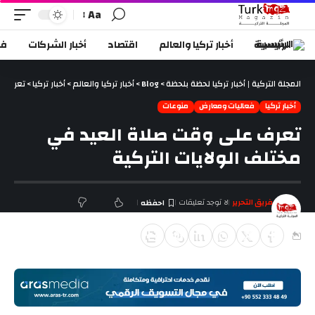
Aa
الرئيسية
أخبار تركيا والعالم
اقتصاد
أخبار الشركات
في
المجلة التركية | أخبار تركيا لحظة بلحظة
>
Blog
>
أخبار تركيا والعالم
>
أخبار تركيا
>
تعرف عل
أخبار تركيا
فعاليات ومعارض
منوعات
تعرف على وقت صلاة العيد في
مختلف الولايات التركية
فريق التحرير
لا توجد تعليقات
آخر تحديث ديسمبر 16, 2025 6:44 م