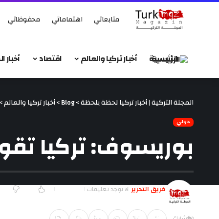
متابعاتي
اهتماماتي
محفوظاتي
الرئيسية
أخبار تركيا والعالم
اقتصاد
أخبار 
المجلة التركية | أخبار تركيا لحظة بلحظة
>
Blog
>
أخبار تركيا والعالم
>
دولي
بوريسوف: تركيا تقوم
فريق التحرير
لا توجد تعليقات
آخر تحديث يناير 14, 2018 10:27 ص
شارك