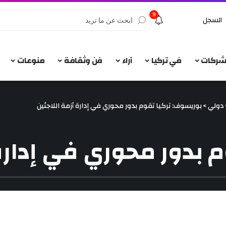
9
السجل
الشركات
في تركيا
آراء
فن وثقافة
منوعات
دولي
>
بوريسوف: تركيا تقوم بدور محوري في إدارة أزمة اللاجئين
 بدور محوري في إدارة 