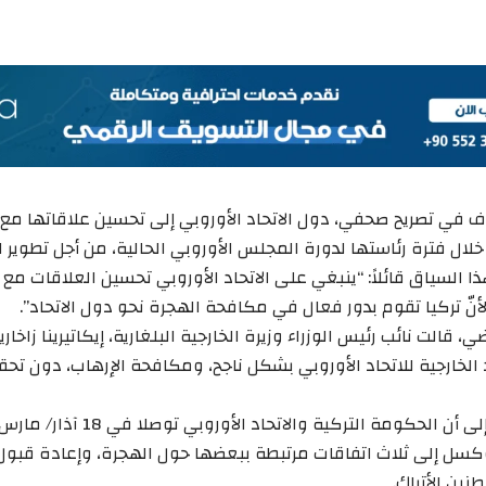
 في تصريح صحفي، دول الاتحاد الأوروبي إلى تحسين علاقاتها مع أن
لال فترة رئاستها لدورة المجلس الأوروبي الحالية، من أجل تطوير ا
السياق قائلاً: “ينبغي على الاتحاد الأوروبي تحسين العلاقات مع ت
أنّ تركيا تقوم بدور فعال في مكافحة الهجرة نحو دول الاتحاد”.
ي، قالت نائب رئيس الوزراء وزيرة الخارجية البلغارية، إيكاتيرينا زاخار
 الخارجية للاتحاد الأوروبي بشكل ناجح، ومكافحة الإرهاب، دون ت
وكسل إلى ثلاث اتفاقات مرتبطة ببعضها حول الهجرة، وإعادة قبول ا
نين الأتراك.