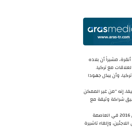
قرة، مشيراً أن بلاده
لعلاقات مع تركيا.
ركيا، وأن يبذل جهودا
ييفا، إنه “من غير الممكن
حقيق شراكة وثيقة مع
تجدر الإشارة إلى أن الحكومة التركية والاتحاد الأوروبي توصلا في 18 آذار/ مارس 2016 في العاصمة
للاجئين، وإلغاء تاشيرة