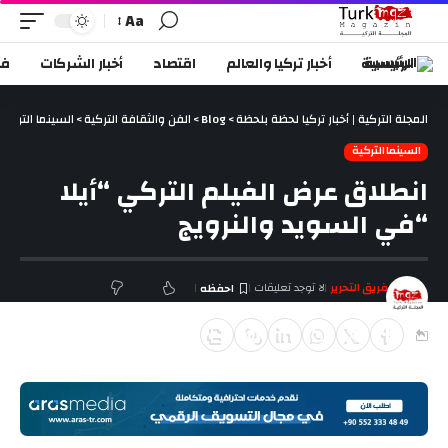
Aa
الرئيسية
أخبار تركيا والعالم
اقتصاد
أخبار الشركات
في
المجلة التركية | أخبار تركيا لحظة بلحظة
>
Blog
>
الفن والثقافة التركية
>
السينما التركية
السينما التركية
انطلاق عرض الفيلم التركي “أيلا
“في السويد والنرويج
فريق التحرير
لا توجد تعليقات
آخر تحديث ديسمبر 30, 2017 5:36 م