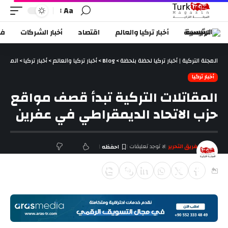
Aa
الرئيسية
أخبار تركيا والعالم
اقتصاد
أخبار الشركات
في
المجلة التركية | أخبار تركيا لحظة بلحظة
>
Blog
>
أخبار تركيا والعالم
>
أخبار تركيا
>
المقاتل
أخبار تركيا
المقاتلات التركية تبدأ قصف مواقع
حزب الاتحاد الديمقراطي في عفرين
فريق التحرير
لا توجد تعليقات
آخر تحديث يناير 20, 2018 3:58 م