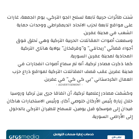
شنت طائرات حربية تابعة لسلاح الجو التركي، يوم الجمعة، غارات
على مواقع تابعة لحزب الاتحاد الديمقراطي ووحدات حماية
الشعب في مدينة عفرين.
وسمعت أصوات المقاتلات الحربية التركية وهي تحلق فوق
أجواء قضائي “ريحانلي” و”وقرقخان” بولاية هاتاي التركية
المحاذية لمدينة عفرين السورية.
كما ذكرت مصادر تركية، أنه تم سماع أصوات انفجارات في
مدينة عفرين عقب قصف المقاتلات التركية لمواقع ذراع حزب
العمال الكردستاني “بي كي كي” في عفرين.
- ADVERTISEMENT -
وكشفت مصادر إعلامية تركية، أن اتفاقا جرى بين تركيا وروسيا
خلال زيارة رئيس الأركان خلوصي أكار، ورئيس الاستخبارات هاكان
فيدان إلى موسكو قبل يومين، للسماح للطيران التركي بالدخول
إلى الأراضي السورية.