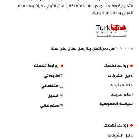
التحليلية والأبحاث والدراسات المتعلقة بالشأن التركي، وينشرها للعالم
العربي بدقة وموضوعية.
روابط تهمك
من نحن
اتصل بنا
ارسل مقال
إعلن معنا
روابط تهمك
روابط تهمك
دليل الشركات
متابعاتي
وظائف تركيا
اهتماماتي
انظم لفريقنا
السجل
سياسة الخصوصية
محفوظاتي
روابط تهمك
دليل الشركات