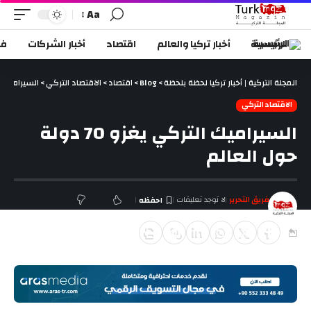
Aa
الرئيسية
أخبار تركيا والعالم
اقتصاد
أخبار الشركات
في
المجلة التركية | أخبار تركيا لحظة بلحظة
>
Blog
>
اقتصاد
>
الاقتصاد التركي
>
السيراميك التركي يغ
الاقتصاد التركي
السيراميك التركي يغزو 70 دولة
حول العالم
فريق التحرير
لا توجد تعليقات
آخر تحديث يناير 2, 2018 4:32 م