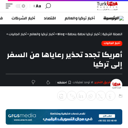
Aa
الرئيسية
أخبار تركيا والعالم
اقتصاد
أخبار الشركات
في
المجلة التركية | أخبار تركيا لحظة بلحظة
>
Blog
>
أخبار تركيا والعالم
>
أخبار الجاليات
>
أمري
أخبار الجاليات
أمريكا تجدد تحذير رعاياها من السفر
إلى تركيا
فريق التحرير
لا توجد تعليقات
آخر تحديث فبراير 15, 2019 1:30 م