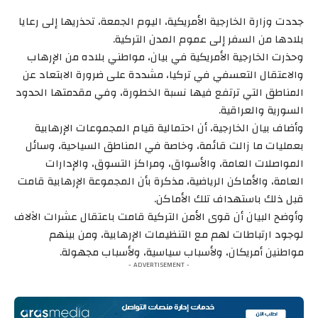
جددت وزارة الخارجية الأمريكية، اليوم الجمعة، تحذريها إلى رعايا
بلادها من السفر إلى عموم المدن التركية.
وحذرت الخارجية الأمريكية في بيان، مواطني بلاده من الإرهاب
والاعتقال التعسفي في تركيا، مشددة على ضرورة الابتعاد عن
المناطق التي ترتفع فيها نسبة الخطورة، وفي مقدمتها الحدود
السورية والعراقية.
وأضاف بيان الخارجية، أن احتمالية قيام المجموعات الإرهابية
بعمليات ما زالت قائمة، وخاصة في المناطق السياحية، وسائل
المواصلات العامة، والأسواق، ومراكز التسوق، والإدارات
العامة، والأماكن الرياضية، مذكرة بأن المجموعة الإرهابية قامت
قبل ذلك باستهداف تلك الأماكن.
وأوضح البيان أن قوى الأمن التركية قامت باعتقال عشرات الآلاف
لوجود ارتباطات لهم مع التنظيمات الإرهابية، ومن بينهم
مواطنين أمريكان، ولأسباب سياسية، ولأسباب مجهولة.
- ADVERTISEMENT -