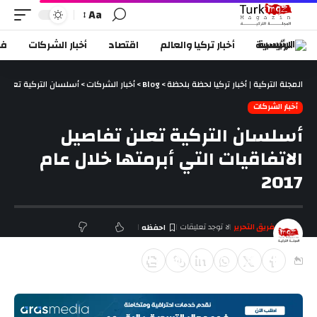
Aa
الرئيسية
أخبار تركيا والعالم
اقتصاد
أخبار الشركات
في
المجلة التركية | أخبار تركيا لحظة بلحظة
>
Blog
>
أخبار الشركات
>
أسلسان التركية تعلن تفا
أخبار الشركات
أسلسان التركية تعلن تفاصيل
الاتفاقيات التي أبرمتها خلال عام
2017
فريق التحرير
لا توجد تعليقات
آخر تحديث يناير 2, 2018 7:48 م