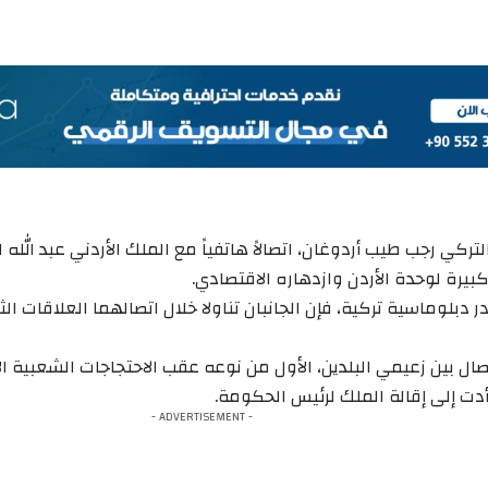
تركي رجب طيب أردوغان، اتصالاً هاتفياً مع الملك الأردني عبد الله الث
بيرة لوحدة الأردن وازدهاره الاقتصادي.
بلوماسية تركية، فإن الجانبان تناولا خلال اتصالهما العلاقات الث
صال بين زعيمي البلدين، الأول من نوعه عقب الاحتجاجات الشعبية ا
أدت إلى إقالة الملك لرئيس الحكومة.
- ADVERTISEMENT -