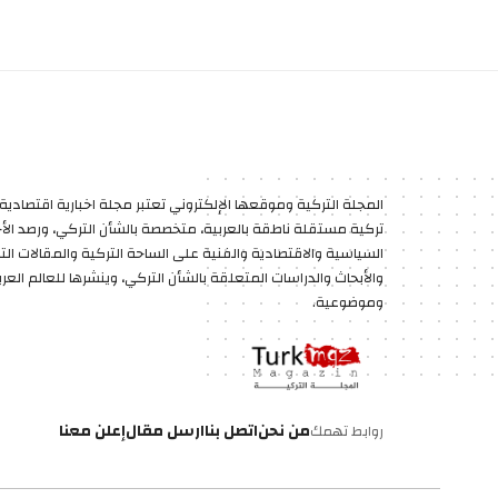
المجلة التركية وموقعها الإلكتروني تعتبر مجلة اخبارية اقتصادية 
تركية مستقلة ناطقة بالعربية، متخصصة بالشأن التركي، ورصد الأخب
السياسية والاقتصادية والفنية على الساحة التركية والمقالات الت
والأبحاث والدراسات المتعلقة بالشأن التركي، وينشرها للعالم العر
وموضوعية.
من نحن
اتصل بنا
ارسل مقال
إعلن معنا
روابط تهمك