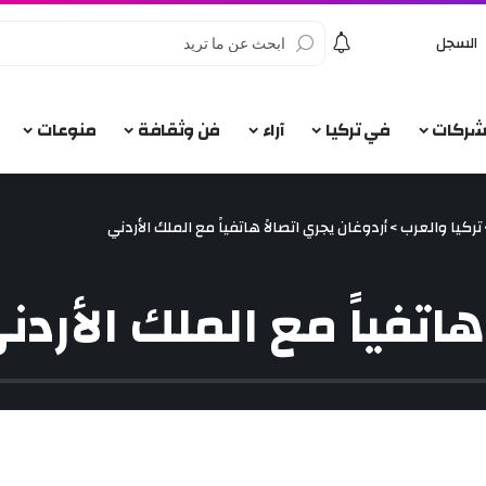
السجل
الشركات
في تركيا
آراء
فن وثقافة
منوعات
تركيا والعرب
>
أردوغان يجري اتصالاً هاتفياً مع الملك الأردني
هاتفياً مع الملك الأردن