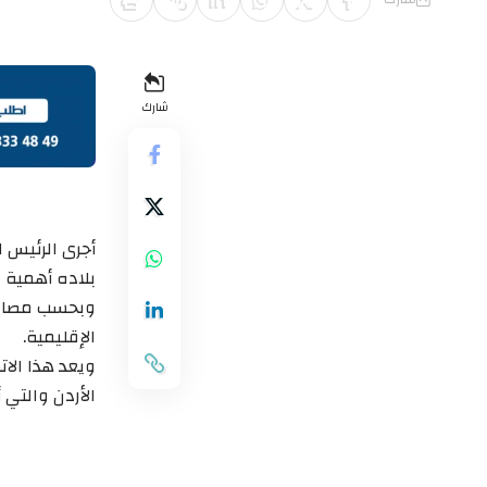
شارك
أجرى الرئيس ال
بلاده أهمية ك
وبحسب مصادر د
الإقليمية.
ويعد هذا الات
الأردن والتي 