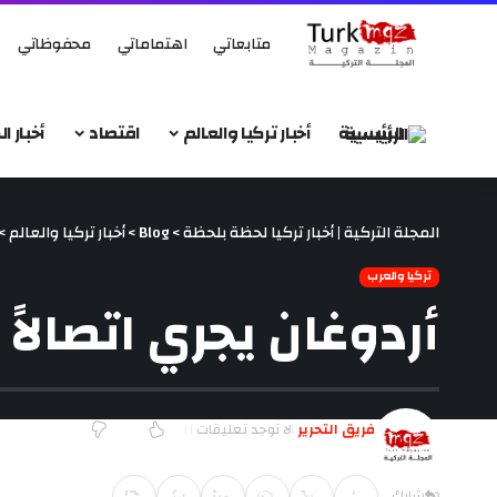
متابعاتي
اهتماماتي
محفوظاتي
الرئيسية
أخبار تركيا والعالم
اقتصاد
أخبار 
المجلة التركية | أخبار تركيا لحظة بلحظة
>
Blog
>
أخبار تركيا والعالم
>
تركيا والعرب
أردوغان يجري اتصالاً 
فريق التحرير
لا توجد تعليقات
آخر تحديث يونيو 9, 2018 7:58 م
شارك