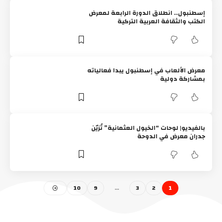
إسطنبول.. انطلاق الدورة الرابعة لمعرض
الكتب والثقافة العربية التركية
معرض الألعاب في إسطنبول يبدا فعالياته
بمشاركة دولية
بالفيديو| لوحات “الخيول العثمانية” تُزيّن
جدران معرض في الدوحة
10
9
…
3
2
1