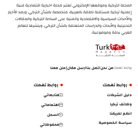
المجلة التركية وموقعها الإلكتروني تعتبر مجلة اخبارية اقتصادية فنية
إعلانية تركية مستقلة ناطقة بالعربية، متخصصة بالشأن التركي، ورصد الأخبار
والأحداث السياسية والاقتصادية والفنية على الساحة التركية والمقالات
التحليلية والأبحاث والدراسات المتعلقة بالشأن التركي، وينشرها للعالم
العربي بدقة وموضوعية.
روابط تهمك
من نحن
اتصل بنا
ارسل مقال
إعلن معنا
روابط تهمك
روابط تهمك
دليل الشركات
متابعاتي
وظائف تركيا
اهتماماتي
انظم لفريقنا
السجل
سياسة الخصوصية
محفوظاتي