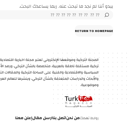
يبدو أننا لم نجد ما تبحث عنه. ربما يساعدك البحث.
RETURN TO HOMEPAGE
المجلة التركية وموقعها الإلكتروني تعتبر مجلة اخبارية اقتصادية 
تركية مستقلة ناطقة بالعربية، متخصصة بالشأن التركي، ورصد الأخب
السياسية والاقتصادية والفنية على الساحة التركية والمقالات الت
والأبحاث والدراسات المتعلقة بالشأن التركي، وينشرها للعالم العر
وموضوعية.
من نحن
اتصل بنا
ارسل مقال
إعلن معنا
روابط تهمك