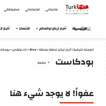
متابعاتي
اهتماماتي
محفوظاتي
الرئيسية
أخبار تركيا والعالم
اقتصاد
أخبار 
المجلة التركية | أخبار تركيا لحظة بلحظة
>
Blog
>
آراء وتقارير
>
بودكا
بودكاست
عفواً! لا يوجد شيء هنا