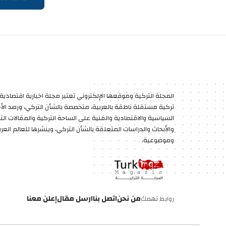
المجلة التركية وموقعها الإلكتروني تعتبر مجلة اخبارية اقتصادية 
تركية مستقلة ناطقة بالعربية، متخصصة بالشأن التركي، ورصد الأخب
السياسية والاقتصادية والفنية على الساحة التركية والمقالات الت
والأبحاث والدراسات المتعلقة بالشأن التركي، وينشرها للعالم العر
وموضوعية.
من نحن
اتصل بنا
ارسل مقال
إعلن معنا
روابط تهمك