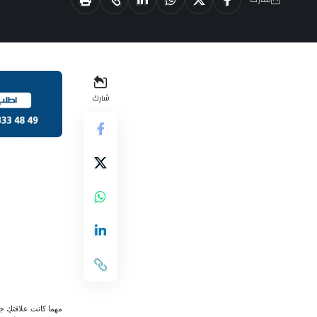
شارك
مهما كانت علاقتكِ جي