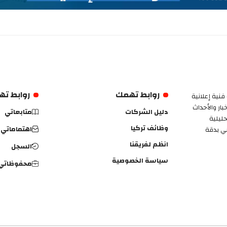
روابط تهمك
روابط ت
فنية إعلانية
ار والأحداث
دليل الشركات
متابعاتي
حليلية
وظائف تركيا
اهتماماتي
بي بدقة
انظم لفريقنا
السجل
سياسة الخصوصية
محفوظاتي