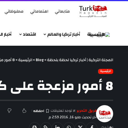
متابعاتي
اهتماماتي
محفوظاتي
الرئيسية
أخبار تركيا والعالم
اقتصاد
أخبار 
المجلة التركية | أخبار تركيا لحظة بلحظة
>
Blog
>
الرئيسية
>
8 أمور مزعجة على كل حماة التوقف عن فعلها فوراً!
الرئيسية
8 أمور مزعجة على كل حماة التوقف عن فعلها فوراً!
فريق التحرير
لا توجد تعليقات
آخر تحديث مايو 16, 2016 2:59 م
شارك