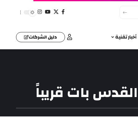
أخبار تقنية
دليل الشركات
لقدس بات قريباً