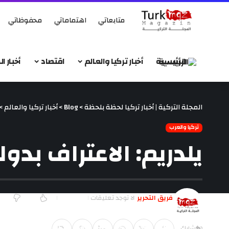
متابعاتي
اهتماماتي
محفوظاتي
الرئيسية
أخبار تركيا والعالم
اقتصاد
أخبار 
المجلة التركية | أخبار تركيا لحظة بلحظة
>
Blog
>
أخبار تركيا والعالم
>
تركيا والعرب
يلدريم: الاعتراف بد
فريق التحرير
لا توجد تعليقات
آخر تحديث ديسمبر 30, 2017 5:27 م
شارك