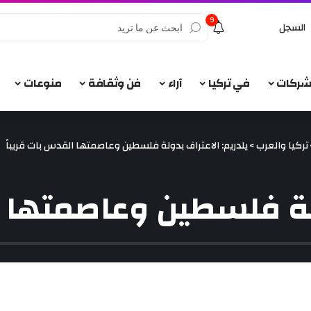
9
السجل
الشركات
في تركيا
آراء
فن وثقافة
منوعات
تركيا والعرب
>
يلدريم: الاعتراف بدولة فلسطين وعاصمتها القدس بات قريباً
ولة فلسطين وعاصمتها ا