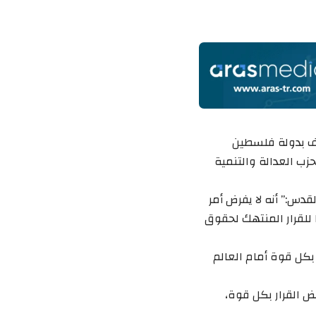
رف بدولة فلسطين
ب العدالة والتنمية
قدس:” أنه لا يفرض أمر
للقرار المنتهك لحقوق
بكل قوة أمام العالم
ض القرار بكل قوة،