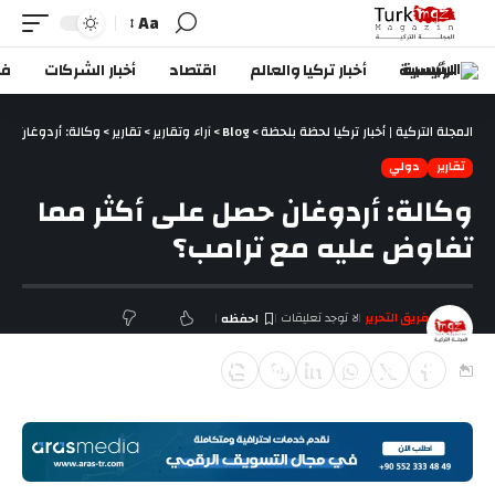
Aa
الرئيسية
أخبار تركيا والعالم
اقتصاد
أخبار الشركات
في
المجلة التركية | أخبار تركيا لحظة بلحظة
>
Blog
>
آراء وتقارير
>
تقارير
>
وكالة: أردوغان حص
تقارير
دولي
وكالة: أردوغان حصل على أكثر مما
تفاوض عليه مع ترامب؟
فريق التحرير
لا توجد تعليقات
آخر تحديث ديسمبر 29, 2018 2:10 م