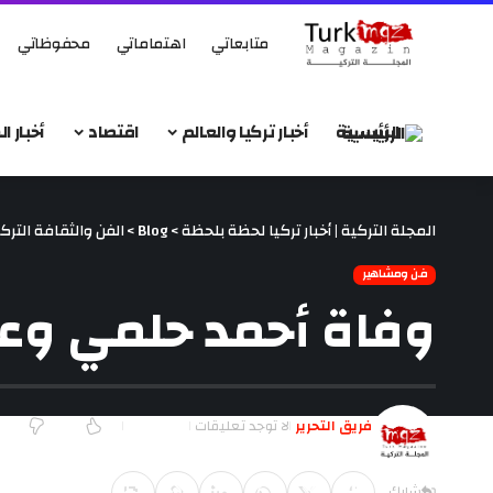
متابعاتي
اهتماماتي
محفوظاتي
الرئيسية
أخبار تركيا والعالم
اقتصاد
أخبار 
المجلة التركية | أخبار تركيا لحظة بلحظة
>
Blog
>
الفن والثقافة الترك
فن ومشاهير
وفاة أحمد حلمي وع
فريق التحرير
لا توجد تعليقات
آخر تحديث يناير 2, 2018 8:16 م
شارك