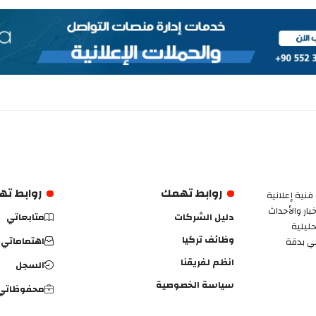
روابط تهمك
روابط ت
فنية إعلانية
ار والأحداث
دليل الشركات
متابعاتي
حليلية
وظائف تركيا
اهتماماتي
بي بدقة
انظم لفريقنا
السجل
سياسة الخصوصية
محفوظاتي