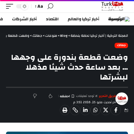
Aa
الرئيسية
أخبار تركيا والعالم
اقتصاد
أخبار الشركات
في
المجلة التركية | أخبار تركيا لحظة بلحظة
>
Blog
>
منوعات
>
جمالك
>
وضعت قطعة بندورة
جمالك
وضعت قطعة بندورة على وجهها
… بعد ساعة حدث شيئا مذهلا
لبشرتها
فريق التحرير
لا توجد تعليقات
آخر تحديث مايو 15, 2016 3:51 م