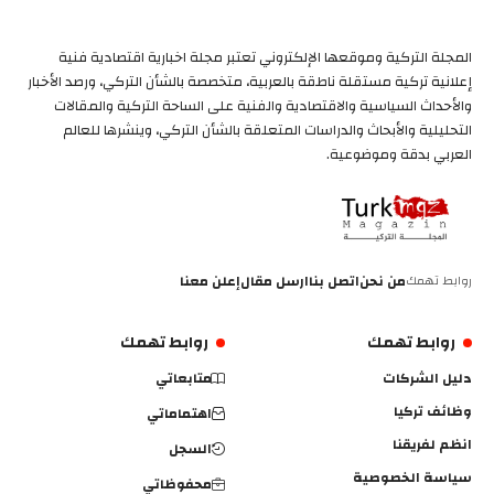
المجلة التركية وموقعها الإلكتروني تعتبر مجلة اخبارية اقتصادية فنية
إعلانية تركية مستقلة ناطقة بالعربية، متخصصة بالشأن التركي، ورصد الأخبار
والأحداث السياسية والاقتصادية والفنية على الساحة التركية والمقالات
التحليلية والأبحاث والدراسات المتعلقة بالشأن التركي، وينشرها للعالم
العربي بدقة وموضوعية.
روابط تهمك
من نحن
اتصل بنا
ارسل مقال
إعلن معنا
روابط تهمك
روابط تهمك
دليل الشركات
متابعاتي
وظائف تركيا
اهتماماتي
انظم لفريقنا
السجل
سياسة الخصوصية
محفوظاتي