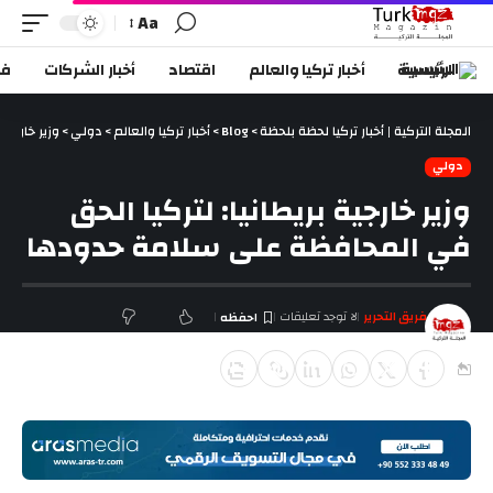
Aa
الرئيسية
أخبار تركيا والعالم
اقتصاد
أخبار الشركات
في
المجلة التركية | أخبار تركيا لحظة بلحظة
>
Blog
>
أخبار تركيا والعالم
>
دولي
>
وزير خارجية
دولي
وزير خارجية بريطانيا: لتركيا الحق
في المحافظة على سلامة حدودها
فريق التحرير
لا توجد تعليقات
آخر تحديث يناير 22, 2018 5:20 م