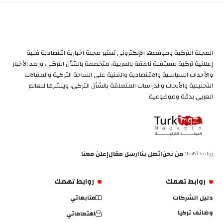
المجلة التركية وموقعها الإلكتروني تعتبر مجلة اخبارية اقتصادية فنية
إعلانية تركية مستقلة ناطقة بالعربية، متخصصة بالشأن التركي، ورصد الأخبار
والأحداث السياسية والاقتصادية والفنية على الساحة التركية والمقالات
التحليلية والأبحاث والدراسات المتعلقة بالشأن التركي، وينشرها للعالم
العربي بدقة وموضوعية.
روابط تهمك
من نحن
اتصل بنا
ارسل مقال
إعلن معنا
روابط تهمك
روابط تهمك
دليل الشركات
متابعاتي
وظائف تركيا
اهتماماتي