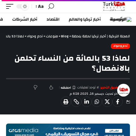
Aa
الرئيسية
أخبار تركيا والعالم
اقتصاد
أخبار الشركات
في
المجلة التركية | أخبار تركيا لحظة بلحظة
>
Blog
>
منوعات
>
آدم وحواء
>
لماذا 53 بالمائة من النساء تحلمن بالانفصال؟
آدم وحواء
لماذا 53 بالمائة من النساء تحلمن
بالانفصال؟
فريق التحرير
لا توجد تعليقات
آخر تحديث ديسمبر 16, 2025 6:18 م