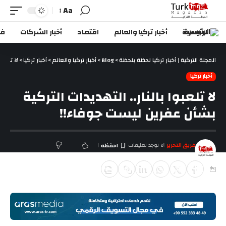
Aa
الرئيسية
أخبار تركيا والعالم
اقتصاد
أخبار الشركات
في
المجلة التركية | أخبار تركيا لحظة بلحظة
>
Blog
>
أخبار تركيا والعالم
>
أخبار تركيا
>
لا تلعبو
أخبار تركيا
لا تلعبوا بالنار.. التهديدات التركية
بشأن عفرين ليست جوفاء!!
فريق التحرير
لا توجد تعليقات
آخر تحديث يناير 19, 2018 11:15 ص