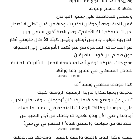
ولا يبدو أنها ستتراجع عما تنتويه.
لكنها لا تتقدم برعونة.
وتسعى للمحافظة على جسور التواصل.
فمن ناحية يوجه أردوغان تحذيرات ودية من قبيل “حتى لا نضطر
نحن لتسليمكم تلك الأعلام”، ومن ناحية أخرى يسعى وزير
الخارجية مولود جاويش أوغلو ورئيس هيئة الأركان خلوصي أكار،
عبر المباحثات المباشرة مع نظرائهما الأمريكيين، إلى الحيلولة
دون صدام بين قوات الطرفين.
ومع ذلك، فتركيا توضح أنها مستعدة لتحمل “التأثيرات الجانبية”
للتدخل العسكري في عفرين وما ورائها.
- ADVERTISEMENT -
هذا موقف منطقي ومشرِّف.
صحيفة روسياسكايا غازيتا الرسمية الروسية كتبت:
“ليس من الواضح بعد فيما إذا كان أردوغان سوف يعلن الحرب
على “حروب الوكالة” للولايات المتحدة في سوريا. ما فعله
أردوغان حتى الآن يبدو تهديدات جوفاء من أجل التعبير عن
امتعاضه من سياسة واشنطن هذه” (المصدر بي بي سي).
- ADVERTISEMENT -
تتمتع تركيا اليوم بالقوة والثقة بالنفس، ونجاحها في عملية