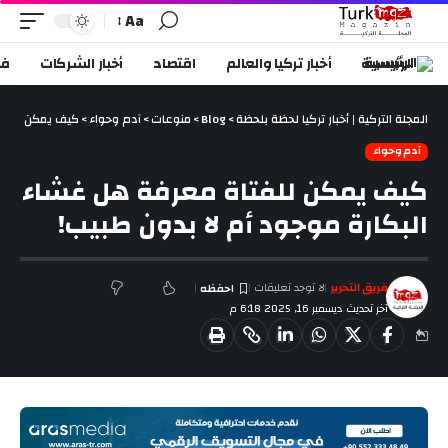
Aa
الرئيسية
أخبار تركيا والعالم
اقتصاد
أخبار الشركات
في
المجلة التركية | أخبار تركيا لحظة بلحظة
>
Blog
>
منوعات
>
آدم وحواء
>
كيف يمكن للفتا
آدم وحواء
كيف يمكن للفتاة معرفة هل غشاء
البكارة موجود أم لا بدون طبيب!
فريق التحرير
لا توجد تعليقات
آخر تحديث ديسمبر 16, 2025 6:18 م