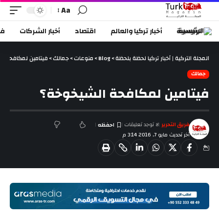
Aa
الرئيسية
أخبار تركيا والعالم
اقتصاد
أخبار الشركات
في
المجلة التركية | أخبار تركيا لحظة بلحظة
>
Blog
>
منوعات
>
جمالك
>
فيتامين لمكافحة ا
جمالك
فيتامين لمكافحة الشيخوخة؟
فريق التحرير
لا توجد تعليقات
آخر تحديث مايو 7, 2016 3:14 م