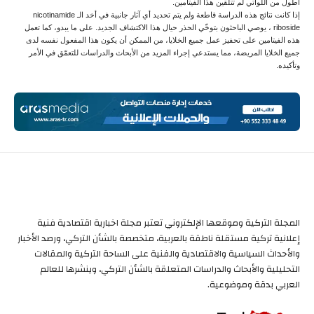
أطول من اللواتي لم تتلقين هذا الفيتامين.
إذا كانت نتائج هذه الدراسة قاطعة ولم يتم تحديد أي آثار جانبية في أخد الـ nicotinamide
riboside ، يوصي الباحثون بتوخّي الحذر حيال هذا الاكتشاف الجديد. على ما يبدو، كما تعمل
هذه الفيتامين على تحفيز عمل جميع الخلايا، من الممكن أن يكون هذا المفعول نفسه لدى
جميع الخلايا المريضة، مما يستدعي إجراء المزيد من الأبحاث والدراسات للتعمّق في الأمر
وتأكيده.
المجلة التركية وموقعها الإلكتروني تعتبر مجلة اخبارية اقتصادية فنية
إعلانية تركية مستقلة ناطقة بالعربية، متخصصة بالشأن التركي، ورصد الأخبار
والأحداث السياسية والاقتصادية والفنية على الساحة التركية والمقالات
التحليلية والأبحاث والدراسات المتعلقة بالشأن التركي، وينشرها للعالم
العربي بدقة وموضوعية.