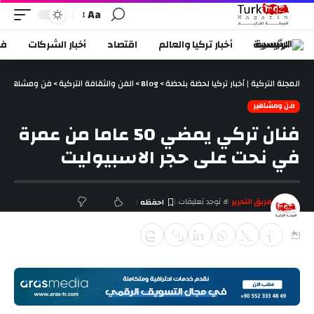
Aa
الرئيسية
أخبار تركيا والعالم
اقتصاد
أخبار الشركات
في
المجلة التركية | أخبار تركيا لحظة بلحظة
>
Blog
>
الفن والثقافة التركية
>
فن ومشاهير
>
فن ومشاهير
فنان تركي يمضي 50 عاما من عمرة
في نحت على حجر الاسبيوليت
فريق التحرير
لا توجد تعليقات
آخر تحديث فبراير 16, 2019 5:13 م