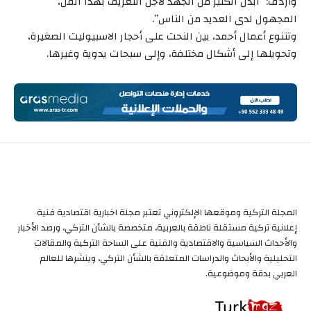
وأردف: “أبذل الكثير من الجهد لأجل التعريف بهذا الفن،
المجهول لدى العديد من الناس”.
وتتنوع أعمال أحمد، بين النحت على أحجار الاسبيوليت الصغيرة،
وتحويلها إلى أشكال مختلفة، وإلى سبحات يدوية وغيرها.
المجلة التركية وموقعها الإلكتروني تعتبر مجلة اخبارية اقتصادية فنية
إعلانية تركية مستقلة ناطقة بالعربية، متخصصة بالشأن التركي، ورصد الأخبار
والأحداث السياسية والاقتصادية والفنية على الساحة التركية والمقالات
التحليلية والأبحاث والدراسات المتعلقة بالشأن التركي، وينشرها للعالم
العربي بدقة وموضوعية.