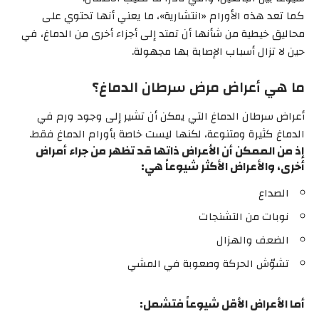
كما تعد هذه الأورام «انتشارية»، ما يعني أنها تحتوي على
محاليق خيطية من شأنها أن تمتد إلى أجزاء أخرى من الدماغ، في
حين لا تزال أسباب الإصابة بها مجهولة.
ما هي أعراض مرض سرطان الدماغ؟
أعراض سرطان الدماغ التي يمكن أن تشير إلى وجود ورم في
الدماغ كثيرة ومتنوعة، لكنها ليست خاصة بأورام الدماغ فقط.
إذ من الممكن أن الأعراض ذاتها قد تظهر من جراء أمراض
أخرى، والأعراض الأكثر شيوعاً هي:
الصداع
نوبات من التشنجات
الضعف والهزال
تشوّش الحركة وصعوبة في المشي
أما الأعراض الأقل شيوعاً فتشمل: