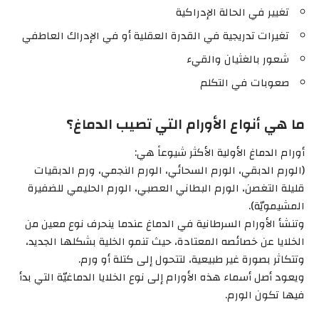
تغيير في الحالة الإدراكية
تغيرات تدريجية في القدرة العقلية أو في الإدراك العاطفي
شعور بالغثيان والقيء
صعوبات في التكلم
ما هي أنواع الأورام التي تصيب الدماغ؟
أورام الدماغ الأولية الأكثر شيوعاً هي:
(الورم الدبقي، الورم السحائي، الورم النجمي، ورم الدبقيات
قليلة التغصن، الورم البطاني العصبي، الورم الحليمي للضفيرة
المشيمويّة).
وتنشأ الأورام السرطانية في الدماغ عندما ينحرف نوع معين من
الخلايا عن خصائصه المعتادة، حيث تنمو الخلية بشكلها الجديد،
وتتكاثر بصورة غير طبيعية، لتتحول إلى كتلة أو ورم.
ويعود أصل أسماء هذه الأورام إلى نوع الخلايا الدماغيّة التي بدأ
فيها تكون الورم.