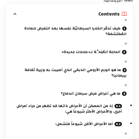
Mail البريطانية.
Contents
كيف تدمّر الخلايا السرطانيّة نفسها بعد التعرض للمادة
المُكتشفة؟
الحاجة المُلِحَّة لـ»علاجات جديدة»
ما هو الورم الأرومي الدبقي الذي أصيبت به وزيرة ثقافة
بريطانيا؟
ما هي أعراض مرض سرطان الدماغ؟
إذ من الممكن أن الأعراض ذاتها قد تظهر من جراء أمراض
أخرى، والأعراض الأكثر شيوعاً هي:
أما الأعراض الأقل شيوعاً فتشمل: