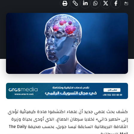
كشف بحث علمي جديد أن علماء اكتشفوا مادة كيميائية تؤدي
إلى «تدمير ذاتي» لخلايا سرطان الدماغ، الذي أودى بحياة وزيرة
الثقافة البريطانية السابقة تيسا جويل، بحسب صحيفة The Daily