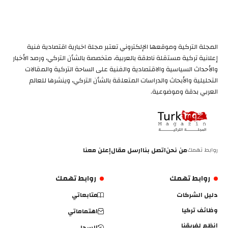
المجلة التركية وموقعها الإلكتروني تعتبر مجلة اخبارية اقتصادية فنية
إعلانية تركية مستقلة ناطقة بالعربية، متخصصة بالشأن التركي، ورصد الأخبار
والأحداث السياسية والاقتصادية والفنية على الساحة التركية والمقالات
التحليلية والأبحاث والدراسات المتعلقة بالشأن التركي، وينشرها للعالم
العربي بدقة وموضوعية.
روابط تهمك
من نحن
اتصل بنا
ارسل مقال
إعلن معنا
روابط تهمك
روابط تهمك
دليل الشركات
متابعاتي
وظائف تركيا
اهتماماتي
انظم لفريقنا
السجل