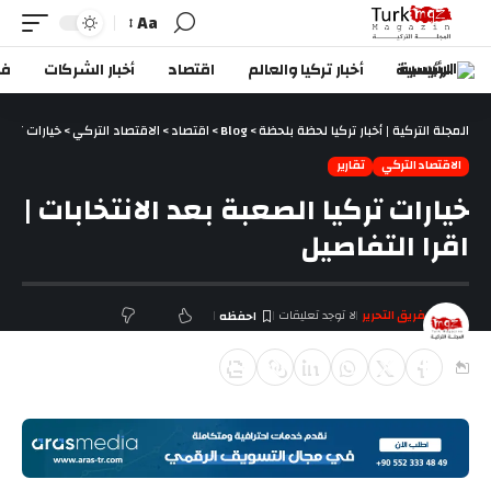
Aa
الرئيسية
أخبار تركيا والعالم
اقتصاد
أخبار الشركات
في
المجلة التركية | أخبار تركيا لحظة بلحظة
>
Blog
>
اقتصاد
>
الاقتصاد التركي
>
خيارات تركيا
الاقتصاد التركي
تقارير
خيارات تركيا الصعبة بعد الانتخابات |
اقرا التفاصيل
فريق التحرير
لا توجد تعليقات
آخر تحديث أبريل 3, 2019 9:58 ص