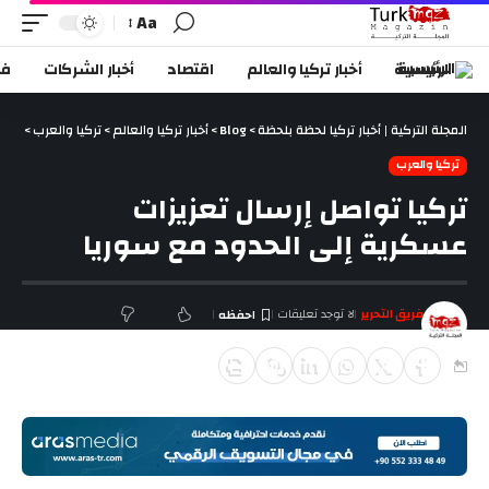
Aa
الرئيسية
أخبار تركيا والعالم
اقتصاد
أخبار الشركات
في
المجلة التركية | أخبار تركيا لحظة بلحظة
>
Blog
>
أخبار تركيا والعالم
>
تركيا والعرب
>
تركي
تركيا والعرب
تركيا تواصل إرسال تعزيزات
عسكرية إلى الحدود مع سوريا
فريق التحرير
لا توجد تعليقات
آخر تحديث ديسمبر 27, 2018 4:38 م