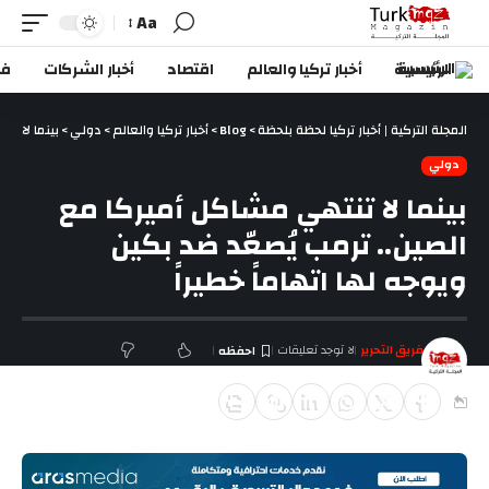
Aa
الرئيسية
أخبار تركيا والعالم
اقتصاد
أخبار الشركات
في
المجلة التركية | أخبار تركيا لحظة بلحظة
>
Blog
>
أخبار تركيا والعالم
>
دولي
>
بينما لا تن
دولي
بينما لا تنتهي مشاكل أميركا مع
الصين.. ترمب يُصعّد ضد بكين
ويوجه لها اتهاماً خطيراً
فريق التحرير
لا توجد تعليقات
آخر تحديث أغسطس 19, 2018 7:54 م