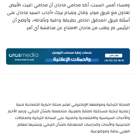
ومساء أمس السبت، أكد محامي ماجان أن محامي البيت الأبيض
تعاون مع فريق مولر. وقال ويليام بيرك «أجاب السيد ماجان على
أسئلة فريق المحقق الخاص بطريقة وافية وبأمانة»، وأوضح أن
الرئيس لم يطلب من ماجان الامتناع عن مناقشة أي أمر.
المجلة التركية وموقعها الإلكتروني تعتبر مجلة اخبارية اقتصادية فنية
إعلانية تركية مستقلة ناطقة بالعربية، متخصصة بالشأن التركي، ورصد الأخبار
والأحداث السياسية والاقتصادية والفنية على الساحة التركية والمقالات
التحليلية والأبحاث والدراسات المتعلقة بالشأن التركي، وينشرها للعالم
العربي بدقة وموضوعية.