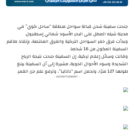
جنحت سفينة شحن قبالة سواحل منطقة “ساحل كوي” في
مدينة شيله المطل على البحر الأسود شمالي إسطنبول.
وبدأت فرق خفر السواحل التركية والفرق المختصة، بإنقاذ طاقم
السفينة المكون من 16 شخصا.
وقالت وسائل إعلام تركية، إن السفينة جنحت نتيجة الرياح
الشديدة وسوء الأحوال الجوية، مشيرة إلى أن السفينة يبلغ
طولها 127 مترًا، وتحمل اسم “ناتاليا”، وترفع علم جزر القمر.
- ADVERTISEMENT -