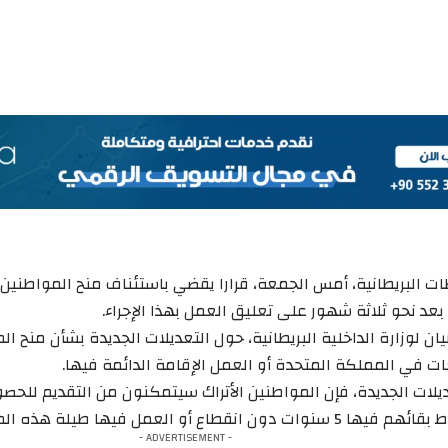
ت البريطانية، أمس الجمعة، قرارا يقضي باستئناف منح المواطنين ا
بعد نحو ثلاثة شهور على تعليق العمل بهذا الإجراء.
ان لوزارة الداخلية البريطانية، حول التعديلات الجديدة بشأن منح الم
 في المملكة المتحدة أو العمل الإقامة الدائمة فيها.
لات الجديدة، فإن المواطنين الأتراك سيتمكنون من التقديم للحص
ون انقطاع أو العمل فيها طيلة هذه المدة.
- ADVERTISEMENT -