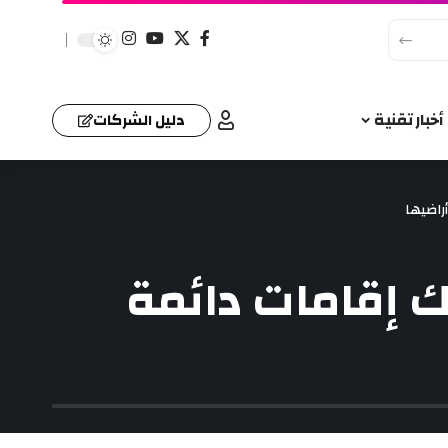
أخبار تقنية
دليل الشركات
راضيها
اك إقامات دائمة