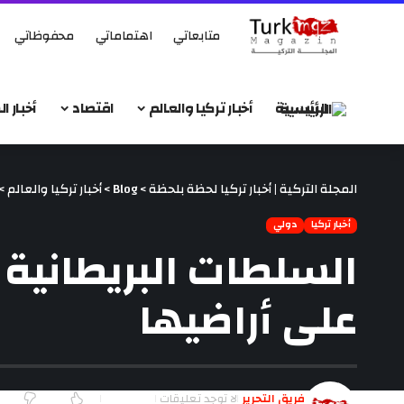
متابعاتي
اهتماماتي
محفوظاتي
الرئيسية
أخبار تركيا والعالم
اقتصاد
أخبار 
المجلة التركية | أخبار تركيا لحظة بلحظة
>
Blog
>
أخبار تركيا والعالم
>
أخبار تركيا
دولي
السلطات البريطانية ت
على أراضيها
فريق التحرير
لا توجد تعليقات