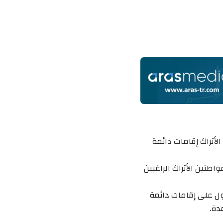
لأتراك إقامات دائمة
واطنين الأتراك الراغبين
ول على إقامات دائمة