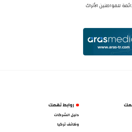
ئمة للمواطنين الأتراك
همك
روابط تهمك
دليل الشركات
وظائف تركيا