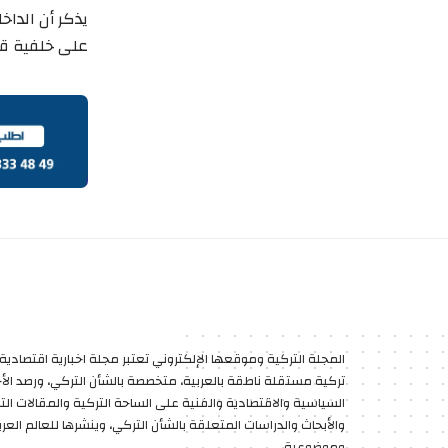
يذكر أن الداخ
على خلفية قر
المجلة التركية وموقعها الإلكتروني تعتبر مجلة اخبارية اقتصادية 
تركية مستقلة ناطقة بالعربية، متخصصة بالشأن التركي، ورصد الأخب
السياسية والاقتصادية والفنية على الساحة التركية والمقالات الت
والأبحاث والدراسات المتعلقة بالشأن التركي، وينشرها للعالم العر
وموضوعية.