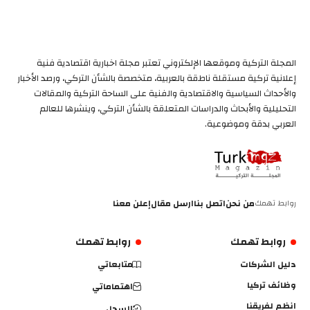
المجلة التركية وموقعها الإلكتروني تعتبر مجلة اخبارية اقتصادية فنية
إعلانية تركية مستقلة ناطقة بالعربية، متخصصة بالشأن التركي، ورصد الأخبار
والأحداث السياسية والاقتصادية والفنية على الساحة التركية والمقالات
التحليلية والأبحاث والدراسات المتعلقة بالشأن التركي، وينشرها للعالم
العربي بدقة وموضوعية.
روابط تهمك
من نحن
اتصل بنا
ارسل مقال
إعلن معنا
روابط تهمك
روابط تهمك
دليل الشركات
متابعاتي
وظائف تركيا
اهتماماتي
انظم لفريقنا
السجل