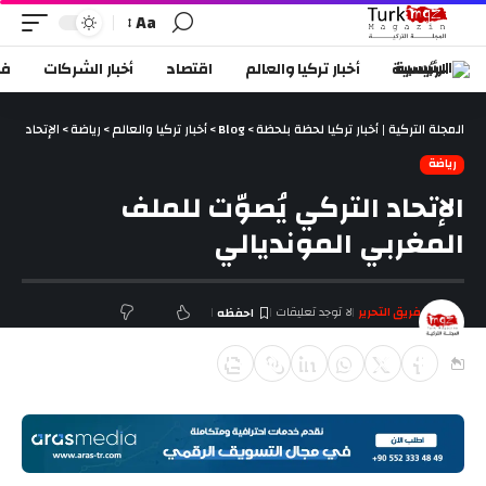
Aa
الرئيسية
أخبار تركيا والعالم
اقتصاد
أخبار الشركات
في
المجلة التركية | أخبار تركيا لحظة بلحظة
>
Blog
>
أخبار تركيا والعالم
>
رياضة
>
الإتحاد الت
رياضة
الإتحاد التركي يُصوّت للملف
المغربي المونديالي
فريق التحرير
لا توجد تعليقات
آخر تحديث يونيو 13, 2018 9:36 م