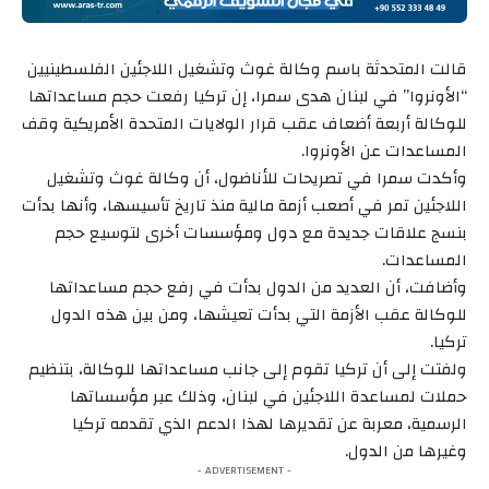
قالت المتحدثة باسم وكالة غوث وتشغيل اللاجئين الفلسطينيين
“الأونروا” في لبنان هدى سمرا، إن تركيا رفعت حجم مساعداتها
للوكالة أربعة أضعاف عقب قرار الولايات المتحدة الأمريكية وقف
المساعدات عن الأونروا.
وأكدت سمرا في تصريحات للأناضول، أن وكالة غوث وتشغيل
اللاجئين تمر في أصعب أزمة مالية منذ تاريخ تأسيسها، وأنها بدأت
بنسج علاقات جديدة مع دول ومؤسسات أخرى لتوسيع حجم
المساعدات.
وأضافت، أن العديد من الدول بدأت في رفع حجم مساعداتها
للوكالة عقب الأزمة التي بدأت تعيشها، ومن بين هذه الدول
تركيا.
ولفتت إلى أن تركيا تقوم إلى جانب مساعداتها للوكالة، بتنظيم
حملات لمساعدة اللاجئين في لبنان، وذلك عبر مؤسساتها
الرسمية، معربة عن تقديرها لهذا الدعم الذي تقدمه تركيا
وغيرها من الدول.
- ADVERTISEMENT -