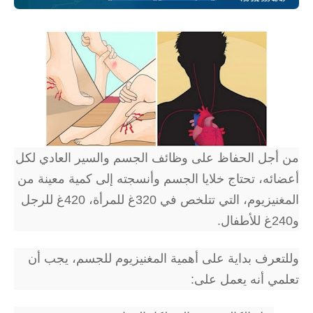
من أجل الحفاظ على وظائف الجسم والسير العادي لكل
أعضائه، تحتاج خلايا الجسم وأنسجته إلى كمية معينة من
المغنيزيوم، التي تتلخص في 320غ للمرأة، 420غ للرجل
و240غ للأطفال.
وللتعرف بداية على أهمية المغنيزيوم للجسم، يجب أن
تعلمي أنه يعمل على: