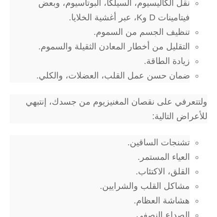
نقل الكاليسيوم، السيلكا، البوتاسيوم، وبعض
فيتامينات D وK، عبر أغشية الخلايا.
تنظيف الجسم من السموم.
التقليل من أخطار المعادن الثقيلة والسموم.
زيادة الطاقة.
ضمان حسن عمل القلب، العضلات، والكلي.
ولتتعرفي على نقصان المغنيزيوم من جسدك، إنتبهي
للأعراض التالية:
تشنجات الساقين.
العياء المستمر.
القلق، الاكتئاب.
مشاكل القلب والشرايين.
هشاشة العظام.
الصداع النصفي.