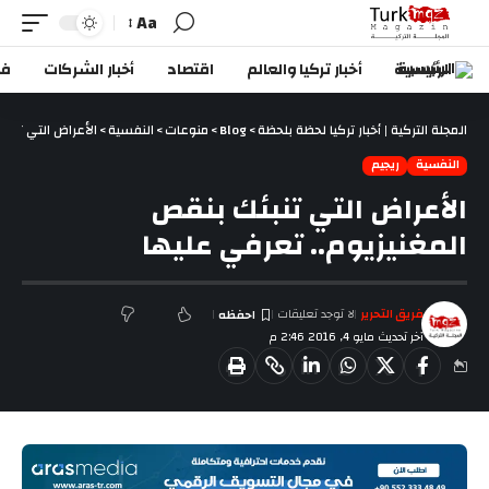
Aa
الرئيسية
أخبار تركيا والعالم
اقتصاد
أخبار الشركات
في
المجلة التركية | أخبار تركيا لحظة بلحظة
>
Blog
>
منوعات
>
النفسية
>
الأعراض التي تنبئ
النفسية
ريجيم
الأعراض التي تنبئك بنقص
المغنيزيوم.. تعرفي عليها
فريق التحرير
لا توجد تعليقات
آخر تحديث مايو 4, 2016 2:46 م