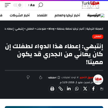
Aa
الرئيسية
أخبار تركيا والعالم
اقتصاد
أخبار الشركات
في
المجلة التركية | أخبار تركيا لحظة بلحظة
>
Blog
>
منوعات
>
الطفل
>
إنتبهي: إعطاء هذا 
الطفل
إنتبهي: إعطاء هذا الدواء لطفلك إن
كان يعاني من الجدري قد يكون
مميتا!
فريق التحرير
لا توجد تعليقات
آخر تحديث مايو 1, 2016 1:29 م