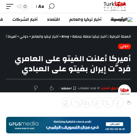
Aa
الرئيسية
أخبار تركيا والعالم
اقتصاد
أخبار الشركات
في
المجلة التركية | أخبار تركيا لحظة بلحظة
>
Blog
>
أخبار تركيا والعالم
>
دولي
>
أميركا أعلن
دولي
أميركا أعلنت الفيتو على العامري
فردَّت إيران بفيتو على العبادي
فريق التحرير
لا توجد تعليقات
آخر تحديث أغسطس 17, 2018 5:35 م