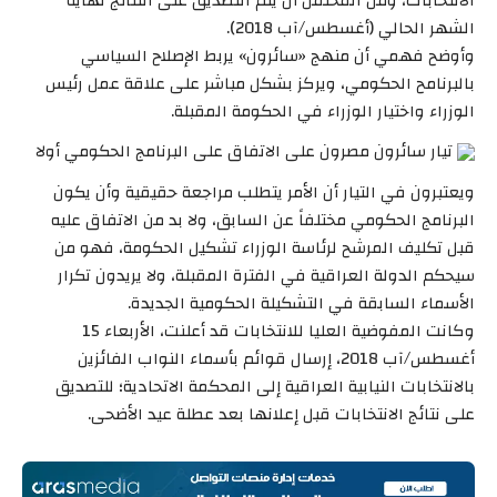
الانتخابات، ومن المحتمل أن يتم التصديق على النتائج نهاية
الشهر الحالي (أغسطس/آب 2018).
وأوضح فهمي أن منهج «سائرون» يربط الإصلاح السياسي
بالبرنامح الحكومي، ويركز بشكل مباشر على علاقة عمل رئيس
الوزراء واختيار الوزراء في الحكومة المقبلة.
تيار سائرون مصرون على الاتفاق على البرنامج الحكومي أولا
ويعتبرون في التيار أن الأمر يتطلب مراجعة حقيقية وأن يكون
البرنامج الحكومي مختلفاً عن السابق، ولا بد من الاتفاق عليه
قبل تكليف المرشح لرئاسة الوزراء تشكيل الحكومة، فهو من
سيحكم الدولة العراقية في الفترة المقبلة، ولا يريدون تكرار
الأسماء السابقة في التشكيلة الحكومية الجديدة.
وكانت المفوضية العليا للانتخابات قد أعلنت، الأربعاء 15
أغسطس/آب 2018، إرسال قوائم بأسماء النواب الفائزين
بالانتخابات النيابية العراقية إلى المحكمة الاتحادية؛ للتصديق
على نتائج الانتخابات قبل إعلانها بعد عطلة عيد الأضحى.