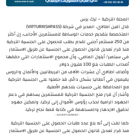
المجلة التركية – ترك برس
قال آقين آطالاي، المدير في شركة (VIPTURKISHPASS)
المتخصصة بتقديم خدمات الوساطة للمستثمرين الأجانب، إن أكثر
من 250 مستثمر أجنبي تقدم بطلب للحصول على الجنسية التركية
منذ قرار تعديل قانون الحصول على الجنسية عن طريق الاستثمار
في سبتمبر/ أيلول الماضي، وأن مجموع الاستثمارات التي حققها
أصحاب الطلبات بلغ 100 مليون دولار.
وأضاف آطالاي أن عشرات الآلاف من البريطانيين والألمان والروس
يقيمون في أنطاليا بشكل دائم، قد حصلوا على الجنسية التركية
مع المحافظة على جنسيات بلادهم الأصلية.
وأشار أن قرار منح الجنسية التركية للمستثمرين يساهم في دعم
الجهود الرامية لجذب رؤوس الأموال إلى تركيا، وتمكين جهود
تحقيق الازدهار والمساهمة في كتابة قصة نجاح تركيا.
- ADVERTISEMENT -
كما لفت إلى أنه بلغ عدد طلبات الحصول على الجنسية التركية
منذ قرار تعديل قانون الحصول على الجنسية عن طريق الاستثمار