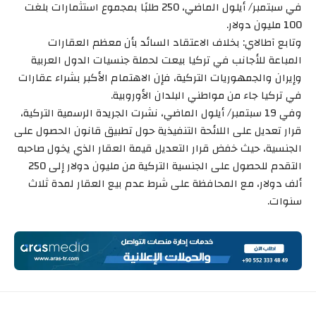
في سبتمبر/ أيلول الماضي، 250 طلبًا بمجموع استثمارات بلغت
100 مليون دولار.
وتابع آطالاي: بخلاف الاعتقاد السائد بأن معظم العقارات
المباعة للأجانب في تركيا بيعت لحملة جنسيات الدول العربية
وإيران والجمهوريات التركية، فإن الاهتمام الأكبر بشراء عقارات
في تركيا جاء من مواطني البلدان الأوروبية.
وفي 19 سبتمبر/ أيلول الماضي، نشرت الجريدة الرسمية التركية،
قرار تعديل على اللائحة التنفيذية حول تطبيق قانون الحصول على
الجنسية، حيث خفض قرار التعديل قيمة العقار الذي يخول صاحبه
التقدم للحصول على الجنسية التركية من مليون دولار إلى 250
ألف دولار، مع المحافظة على شرط عدم بيع العقار لمدة ثلاث
سنوات.