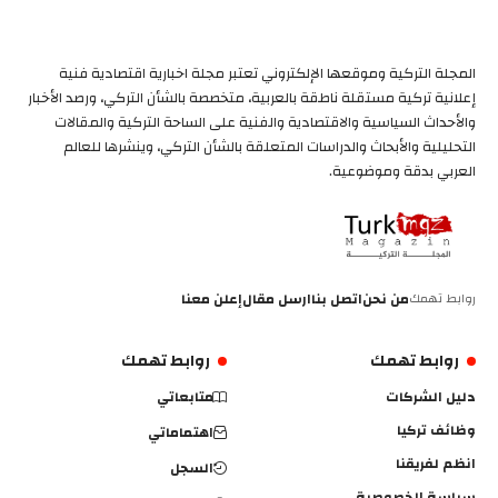
المجلة التركية وموقعها الإلكتروني تعتبر مجلة اخبارية اقتصادية فنية
إعلانية تركية مستقلة ناطقة بالعربية، متخصصة بالشأن التركي، ورصد الأخبار
والأحداث السياسية والاقتصادية والفنية على الساحة التركية والمقالات
التحليلية والأبحاث والدراسات المتعلقة بالشأن التركي، وينشرها للعالم
العربي بدقة وموضوعية.
روابط تهمك
من نحن
اتصل بنا
ارسل مقال
إعلن معنا
روابط تهمك
روابط تهمك
دليل الشركات
متابعاتي
وظائف تركيا
اهتماماتي
انظم لفريقنا
السجل
سياسة الخصوصية