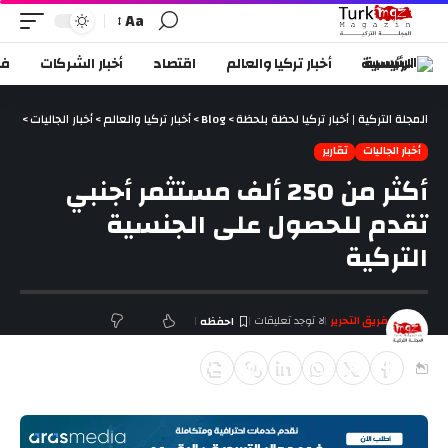
Aa
الرئيسية
أخبار تركيا والعالم
اقتصاد
أخبار الشركات
في
المجلة التركية | أخبار تركيا لحظة بلحظة
>
Blog
>
أخبار تركيا والعالم
>
أخبار الجاليات
>
أكثر من 250 ألف مستثمر أجنبي ت
أخبار الجاليات
تقارير
أكثر من 250 ألف مستثمر أجنبي
تقدم للحصول على الجنسية
التركية
فريق التحرير
لا توجد تعليقات
آخر تحديث يناير 2, 2019 7:00 م