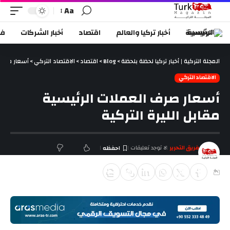
Aa
الرئيسية
أخبار تركيا والعالم
اقتصاد
أخبار الشركات
في
المجلة التركية | أخبار تركيا لحظة بلحظة
>
Blog
>
اقتصاد
>
الاقتصاد التركي
>
أسعار صرف ا
الاقتصاد التركي
أسعار صرف العملات الرئيسية
مقابل الليرة التركية
فريق التحرير
لا توجد تعليقات
آخر تحديث يناير 9, 2018 9:12 ص