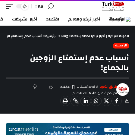
Aa
الرئيسية
أخبار تركيا والعالم
اقتصاد
أخبار الشركات
في
المجلة التركية | أخبار تركيا لحظة بلحظة
>
Blog
>
الرئيسية
>
أسباب عدم إستمتاع الزوجين 
الرئيسية
أسباب عدم إستمتاع الزوجين
بالجماع!
فريق التحرير
لا توجد تعليقات
آخر تحديث مايو 16, 2016 2:58 م