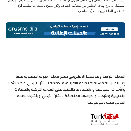
السبب في غالبية الأحيان إلى جفاف المهبل أو لأسباب مفاجئة أخرى. يمكن إستخدام المراهم
المسهّلة للإيلاج بهدف التخلّص من مشكلة الجفاف ولكن ننصح بإستشارة الطبيب أوّلاً
لتشخيص الحالة وإيجاد الحلّ المناسب.
المجلة التركية وموقعها الإلكتروني تعتبر مجلة اخبارية اقتصادية فنية
إعلانية تركية مستقلة ناطقة بالعربية، متخصصة بالشأن التركي، ورصد الأخبار
والأحداث السياسية والاقتصادية والفنية على الساحة التركية والمقالات
التحليلية والأبحاث والدراسات المتعلقة بالشأن التركي، وينشرها للعالم
العربي بدقة وموضوعية.